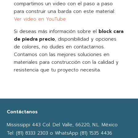
compartimos un video con el paso a paso
para construir una barda con este material:
Ver video en YouTube
Si deseas más información sobre el
block cara
de piedra precio
, disponibilidad y opciones
de colores, no dudes en contactarnos.
Contamos con las mejores soluciones en
materiales para construcción con la calidad y
resistencia que tu proyecto necesita.
Contáctanos
Mississippi 443 Col. Del Valle, 66220, N.L. México
Tel: (81) 8333 2303 o WhatsApp (81) 1535 4436